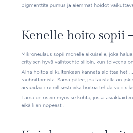
pigmenttitaipumus ja aiemmat hoidot vaikuttavat
Kenelle hoito sopii 
Mikroneulaus sopii monelle aikuiselle, joka halu
erityisen hyvä vaihtoehto silloin, kun toiveena 
Aina hoitoa ei kuitenkaan kannata aloittaa heti. Jo
rauhoittamista. Sama pätee, jos taustalla on joki
arvioidaan rehellisesti eikä hoitoa tehdä vain siksi
Tämä on usein myös se kohta, jossa asiakkaiden 
eikä liian nopeasti.