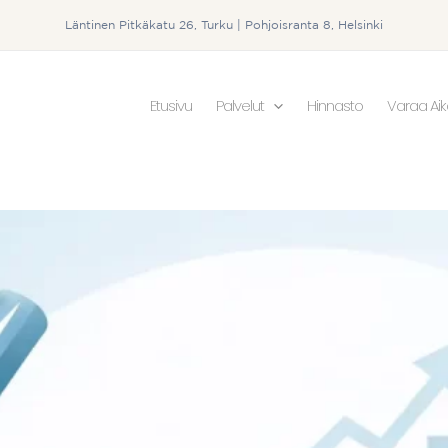
Läntinen Pitkäkatu 26, Turku | Pohjoisranta 8, Helsinki
Etusivu
Palvelut
Hinnasto
Varaa Ai