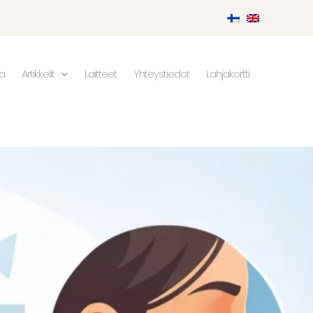
ka
Artikkelit
Laitteet
Yhteystiedot
Lahjakortti