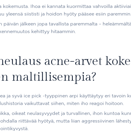
kokemusta. Ihoa ei kannata kuormittaa vahvoilla aktiiviain
uu yleensä siististi ja hoidon hyöty pääsee esiin paremmin
n päivän jälkeen jopa tavallista paremmalta – heleämmältä j
rakennemuutos kehittyy hitaammin.
oneulaus acne-arvet kok
en maltillisempia?
pea ja syvä ice pick -tyyppinen arpi käyttäytyy eri tavoin 
shistoria vaikuttavat siihen, miten iho reagoi hoitoon.
ikka, oikeat neulasyvyydet ja turvallinen, ihon kuntoa kun
ohdalla riittävää hyötyä, mutta liian aggressiivinen lähe
ointikyvystä.