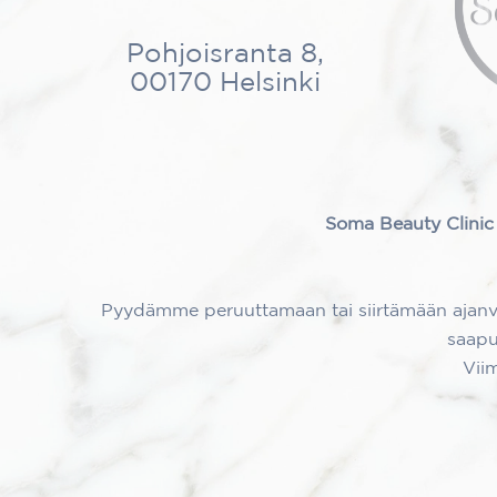
Pohjoisranta 8,
00170 Helsinki
Soma Beauty Clinic 
Pyydämme peruuttamaan tai siirtämään ajanvar
saapu
Vii