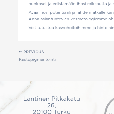
huokoset ja edistämään ihosi raikkautta ja s
Avaa ihosi potentiaali ja lähde matkalle 
Anna asiantuntevien kosmetologiemme ohjata 
Voit tutustua kasvohoitoihimme ja hintoi
PREVIOUS
Kestopigmentointi
Läntinen Pitkäkatu
26,
20100 Turku