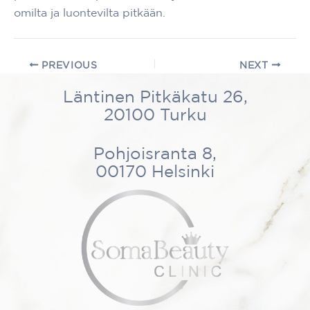
omilta ja luontevilta pitkään.
PREVIOUS
NEXT
Läntinen Pitkäkatu 26,
20100 Turku
Pohjoisranta 8,
00170 Helsinki