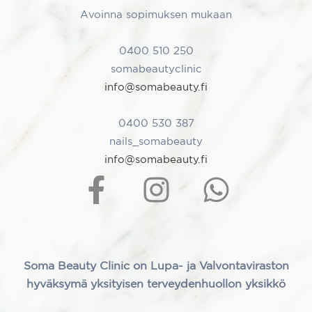
Avoinna sopimuksen mukaan
0400 510 250
somabeautyclinic
info@somabeauty.fi
0400 530 387
nails_somabeauty
info@somabeauty.fi
Soma Beauty Clinic on Lupa- ja Valvontaviraston
hyväksymä yksityisen terveydenhuollon yksikkö