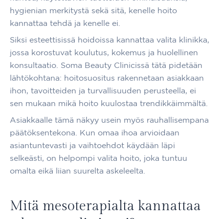
hygienian merkitystä sekä sitä, kenelle hoito
kannattaa tehdä ja kenelle ei.
Siksi esteettisissä hoidoissa kannattaa valita klinikka,
jossa korostuvat koulutus, kokemus ja huolellinen
konsultaatio. Soma Beauty Clinicissä tätä pidetään
lähtökohtana: hoitosuositus rakennetaan asiakkaan
ihon, tavoitteiden ja turvallisuuden perusteella, ei
sen mukaan mikä hoito kuulostaa trendikkäimmältä.
Asiakkaalle tämä näkyy usein myös rauhallisempana
päätöksentekona. Kun omaa ihoa arvioidaan
asiantuntevasti ja vaihtoehdot käydään läpi
selkeästi, on helpompi valita hoito, joka tuntuu
omalta eikä liian suurelta askeleelta.
Mitä mesoterapialta kannattaa