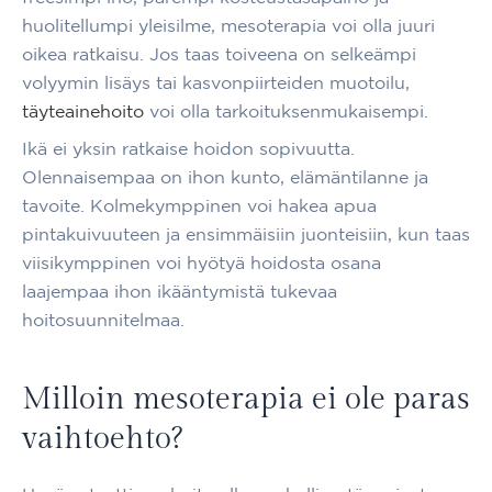
huolitellumpi yleisilme, mesoterapia voi olla juuri
oikea ratkaisu. Jos taas toiveena on selkeämpi
volyymin lisäys tai kasvonpiirteiden muotoilu,
täyteainehoito
voi olla tarkoituksenmukaisempi.
Ikä ei yksin ratkaise hoidon sopivuutta.
Olennaisempaa on ihon kunto, elämäntilanne ja
tavoite. Kolmekymppinen voi hakea apua
pintakuivuuteen ja ensimmäisiin juonteisiin, kun taas
viisikymppinen voi hyötyä hoidosta osana
laajempaa ihon ikääntymistä tukevaa
hoitosuunnitelmaa.
Milloin mesoterapia ei ole paras
vaihtoehto?