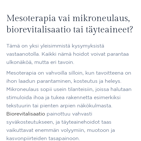
Mesoterapia vai mikroneulaus,
biorevitalisaatio tai täyteaineet?
Tämä on yksi yleisimmistä kysymyksistä
vastaanotolla. Kaikki nämä hoidot voivat parantaa
ulkonäköä, mutta eri tavoin.
Mesoterapia on vahvoilla silloin, kun tavoitteena on
ihon laadun parantaminen, kosteutus ja heleys.
Mikroneulaus sopii usein tilanteisiin, joissa halutaan
stimuloida ihoa ja tukea rakennetta esimerkiksi
tekstuurin tai pienten arpien näkökulmasta.
Biorevitalisaatio
painottuu vahvasti
syväkosteutukseen, ja täyteainehoidot taas
vaikuttavat enemmän volyymiin, muotoon ja
kasvonpiirteiden tasapainoon.