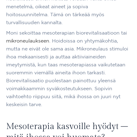
menetelmä, oikeat aineet ja sopiva
hoitosuunnitelma. Tämä on tärkeää myös
turvallisuuden kannalta.
Moni sekoittaa mesoterapian biorevitalisaatioon tai
mikroneulaukseen
. Hoidoissa on yhtymäkohtia,
mutta ne eivät ole sama asia. Mikroneulaus stimuloi
ihoa mekaanisesti ja auttaa aktiiviaineiden
imeytymistä, kun taas mesoterapiassa vaikutetaan
suoremmin viemällä aineita ihoon tarkasti.
Biorevitalisaatio puolestaan painottuu yleensä
voimakkaammin syväkosteutukseen. Sopivin
vaihtoehto riippuu siitä, mikä ihossa on juuri nyt
keskeisin tarve.
Mesoterapia kasvoille hyödyt –