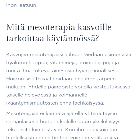
ihon laatuun.
Mitä mesoterapia kasvoille
tarkoittaa käytännössä?
Kasvojen mesoterapiassa ihoon viedään esimerkiksi
hyaluronihappoa, vitamiineja, aminohappoja ja
muita ihoa tukevia ainesosia hyvin pinnallisesti.
Hoidon sisältö räätälöidään aina ihon tarpeen
mukaan. Yhdelle painopiste voi olla kosteutuksessa,
toiselle heleydessä ja kolmannelle
ikääntymismuutosten ennaltaehkäisyssä.
Mesoterapiaa ei kannata ajatella yhtenä täysin
samanlaisena hoitona kaikille. Juuri yksilöllisyys
tekee siitä kiinnostavan. Kun iho analysoidaan
huolellisesti ennen hoitoa, voidaan valita oikea