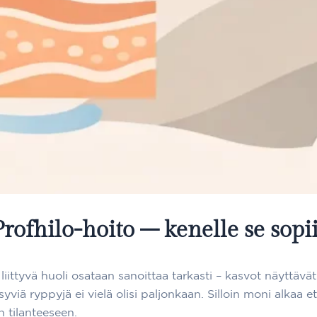
Profhilo-hoito – kenelle se sopii
liittyvä huoli osataan sanoittaa tarkasti – kasvot näyttä
syviä ryppyjä ei vielä olisi paljonkaan. Silloin moni alkaa
n tilanteeseen.