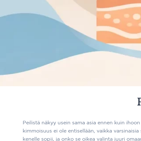
Peilistä näkyy usein sama asia ennen kuin ihoon 
kimmoisuus ei ole entisellään, vaikka varsinaisia 
kenelle sopii, ja onko se oikea valinta juuri omaa