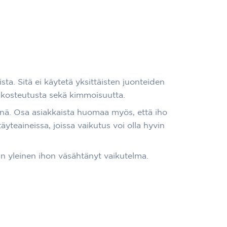
ta. Sitä ei käytetä yksittäisten juonteiden
 kosteutusta sekä kimmoisuutta.
ä. Osa asiakkaista huomaa myös, että iho
äyteaineissa, joissa vaikutus voi olla hyvin
vaan yleinen ihon väsähtänyt vaikutelma.