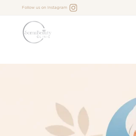
Siirry
Follow us on
Instagram
sisältöön