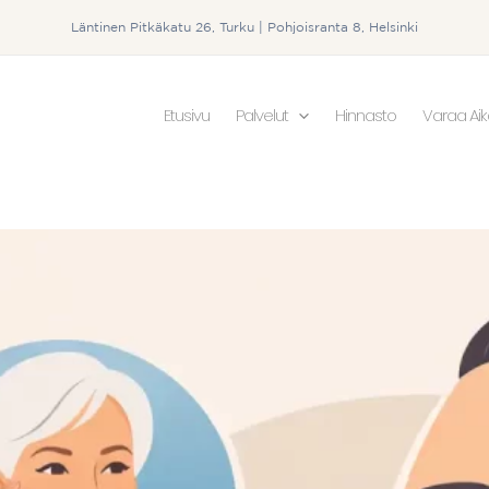
Läntinen Pitkäkatu 26, Turku | Pohjoisranta 8, Helsinki
Etusivu
Palvelut
Hinnasto
Varaa Ai