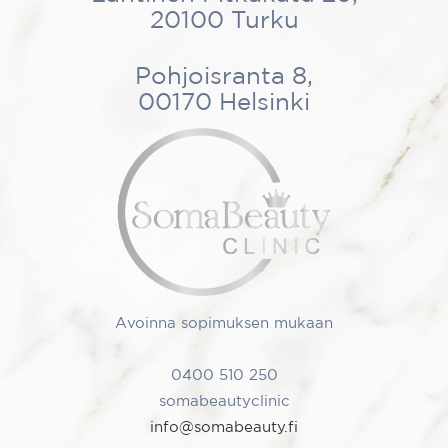
20100 Turku
Pohjoisranta 8,
00170 Helsinki
Avoinna sopimuksen mukaan
0400 510 250
somabeautyclinic
info@somabeauty.fi