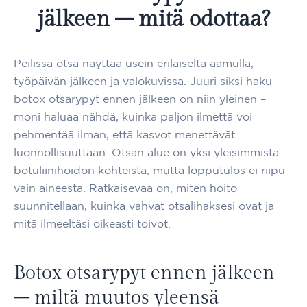
jälkeen – mitä odottaa?
Peilissä otsa näyttää usein erilaiselta aamulla,
työpäivän jälkeen ja valokuvissa. Juuri siksi haku
botox otsarypyt ennen jälkeen on niin yleinen –
moni haluaa nähdä, kuinka paljon ilmettä voi
pehmentää ilman, että kasvot menettävät
luonnollisuuttaan. Otsan alue on yksi yleisimmistä
botuliinihoidon kohteista, mutta lopputulos ei riipu
vain aineesta. Ratkaisevaa on, miten hoito
suunnitellaan, kuinka vahvat otsalihaksesi ovat ja
mitä ilmeeltäsi oikeasti toivot.
Botox otsarypyt ennen jälkeen
– miltä muutos yleensä