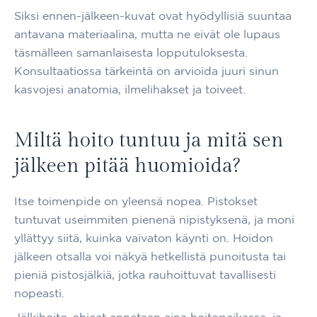
Siksi ennen-jälkeen-kuvat ovat hyödyllisiä suuntaa
antavana materiaalina, mutta ne eivät ole lupaus
täsmälleen samanlaisesta lopputuloksesta.
Konsultaatiossa tärkeintä on arvioida juuri sinun
kasvojesi anatomia, ilmelihakset ja toiveet.
Miltä hoito tuntuu ja mitä sen
jälkeen pitää huomioida?
Itse toimenpide on yleensä nopea. Pistokset
tuntuvat useimmiten pienenä nipistyksenä, ja moni
yllättyy siitä, kuinka vaivaton käynti on. Hoidon
jälkeen otsalla voi näkyä hetkellistä punoitusta tai
pieniä pistosjälkiä, jotka rauhoittuvat tavallisesti
nopeasti.