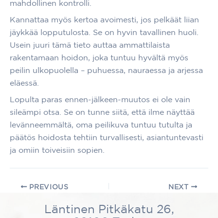
mahdollinen kontrolli.
Kannattaa myös kertoa avoimesti, jos pelkäät liian
jäykkää lopputulosta. Se on hyvin tavallinen huoli.
Usein juuri tämä tieto auttaa ammattilaista
rakentamaan hoidon, joka tuntuu hyvältä myös
peilin ulkopuolella – puhuessa, nauraessa ja arjessa
eläessä.
Lopulta paras ennen-jälkeen-muutos ei ole vain
sileämpi otsa. Se on tunne siitä, että ilme näyttää
levänneemmältä, oma peilikuva tuntuu tutulta ja
päätös hoidosta tehtiin turvallisesti, asiantuntevasti
ja omiin toiveisiin sopien.
PREVIOUS
NEXT
Läntinen Pitkäkatu 26,