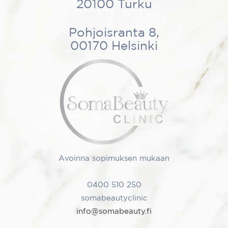
20100 Turku
Pohjoisranta 8,
00170 Helsinki
Avoinna sopimuksen mukaan
0400 510 250
somabeautyclinic
info@somabeauty.fi