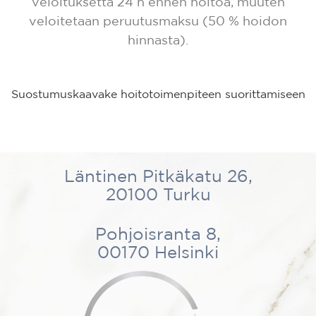
veloituksetta 24 h ennen hoitoa, muuten
veloitetaan peruutusmaksu (50 % hoidon
hinnasta).
Suostumuskaavake hoitotoimenpiteen suorittamiseen
Läntinen Pitkäkatu 26,
20100 Turku
Pohjoisranta 8,
00170 Helsinki