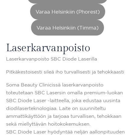
Varaa Helsinkiin (Phorest)
Varaa Helsinkiin (Timma)
Laserkarvanpoisto
Laserkarvanpoisto SBC Diode Laserilla
Pitkäkestoisesti sileä iho turvallisesti ja tehokkaasti
Soma Beauty Clinicissä laserkarvanpoisto
toteutetaan SBC Lasersin omalla premium-luokan
SBC Diode Laser -laitteella, joka edustaa uusinta
diodilaserteknologiaa. Laite on suunniteltu
ammattikäyttöön ja tarjoaa turvallisen, tehokkaan
sekä miellyttävän hoitokokemuksen.
SBC Diode Laser hyödyntää neljän aallonpituuden