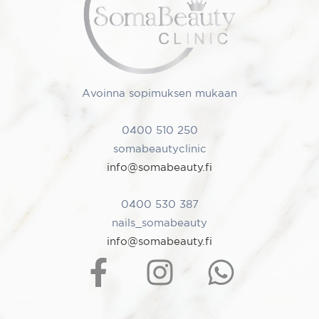
Avoinna sopimuksen mukaan
0400 510 250
somabeautyclinic
info@somabeauty.fi
0400 530 387
nails_somabeauty
info@somabeauty.fi